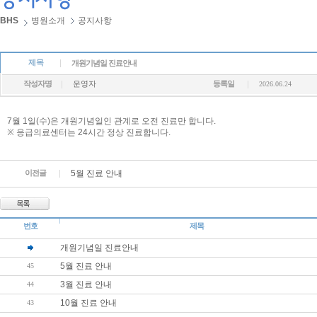
BHS
병원소개
공지사항
제목
개원기념일 진료안내
작성자명
운영자
등록일
2026.06.24
7월 1일(수)은 개원기념일인 관계로 오전 진료만 합니다.
※ 응급의료센터는 24시간 정상 진료합니다.
이전글
5월 진료 안내
번호
제목
개원기념일 진료안내
5월 진료 안내
45
3월 진료 안내
44
10월 진료 안내
43