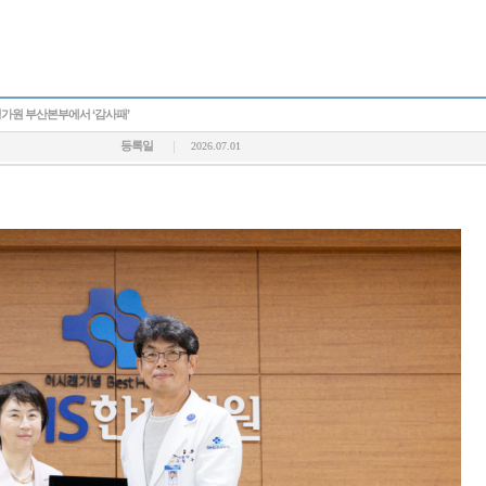
가원 부산본부에서 ‘감사패’
등록일
2026.07.01