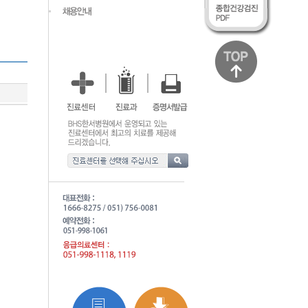
조회수
219