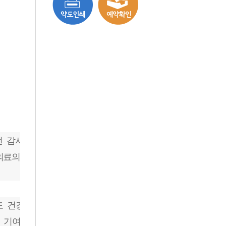
번 감사패는 건강보험 제도의 안정적 운
의료의 질 향상에 기여한 공로를 인정받
로도 건강보험심사평가원과 긴밀한 협력을
 기여하는 병원이 될 수 있도록 최선을