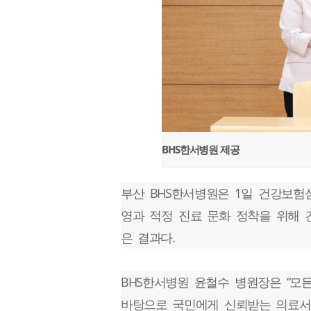
BHS한서병원 제공
부산 BHS한서병원은 1일 건강보
영과 적정 진료 문화 정착을 위해 
은 결과다.
BHS한서병원 윤철수 병원장은 “모
바탕으로 국민에게 신뢰받는 의료서비