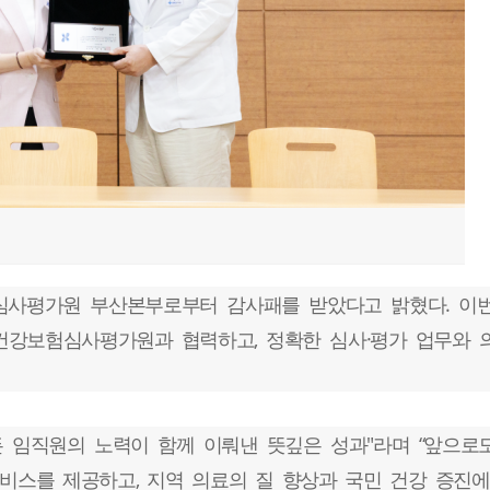
험심사평가원 부산본부로부터 감사패를 받았다고 밝혔다. 이
건강보험심사평가원과 협력하고, 정확한 심사·평가 업무와 
든 임직원의 노력이 함께 이뤄낸 뜻깊은 성과"라며 “앞으
스를 제공하고, 지역 의료의 질 향상과 국민 건강 증진에