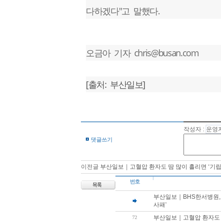
다하겠다"고 말했다.
오금아 기자 chris@busan.com
[출처: 부산일보]
작성자 :
댓글쓰기
이전글
부산일보｜고혈압 환자도 땀 많이 흘리면 ‘기립
번호
부산일보｜BHS한서병원,
사패’
부산일보｜고혈압 환자도 땀
72