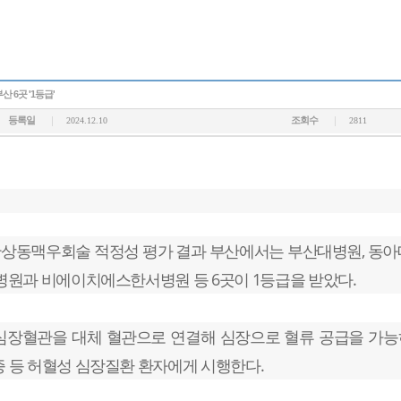
6곳 '1등급'
등록일
조회수
2024.12.10
2811
 관상동맥우회술 적정성 평가 결과 부산에서는 부산대병원, 동
병원과 비에이치에스한서병원 등 6곳이 1등급을 받았다.
심장혈관을 대체 혈관으로 연결해 심장으로 혈류 공급을 가
 등 허혈성 심장질환 환자에게 시행한다.