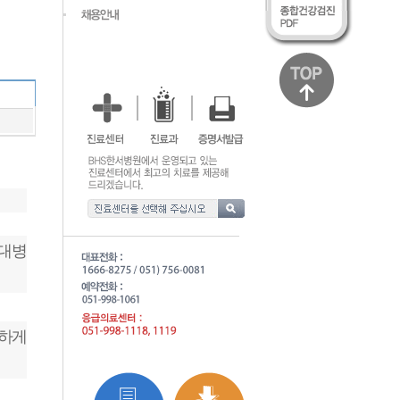
아대병
능하게