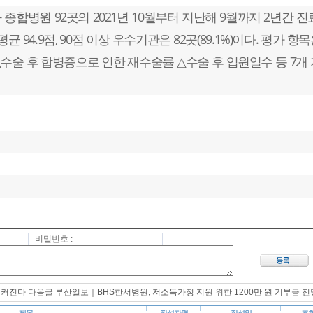
종합병원 92곳의 2021년 10월부터 지난해 9월까지 2년간 진
94.9점, 90점 이상 우수기관은 82곳(89.1%)이다. 평가 항목
수술 후 합병증으로 인한 재수술률 △수술 후 입원일수 등 7개
비밀번호 :
 커진다
다음글
부산일보｜BHS한서병원, 저소득가정 지원 위한 1200만 원 기부금 전