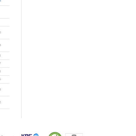
회
0
8
1
7
1
5
8
2