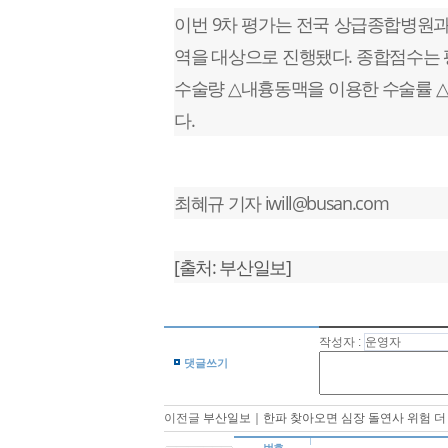
이번 9차 평가는 전국 상급종합병원과 
역을 대상으로 진행됐다. 종합점수는 평균 
수술량 △내흉동맥을 이용한 수술률 △
다.
최혜규 기자 iwill@busan.com
[출처: 부산일보]
작성자 :
댓글쓰기
이전글
부산일보｜한파 찾아오면 심장 돌연사 위험 더