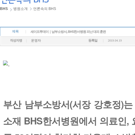
BHS
병원소개
언론속의 BHS
제목
세이프투데이｜남부소방서, BHS한서병원 피난 대피 훈련
작성자명
운영자
등록일
2019.04.19
부산 남부소방서(서장 강호정)는 
소재 BHS한서병원에서 의료인, 