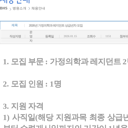
BHS
병원소개
채용안내
제목
2026년 가정의학과 레지던트 상급년차 모집
운
작성자명
영
등록일
2026.01.15
조회수
1151
첨부
자
1.
모집 부문
:
가정의학과 레지던트
2
2.
모집 인원
: 1
명
3.
지원 자격
1)
사직일
(
해당 지원과목 최종 상급