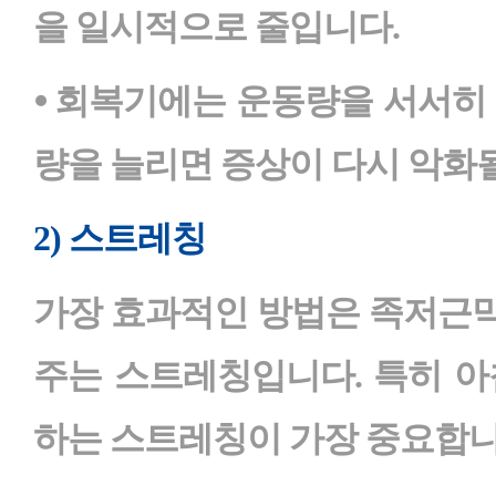
을 일시적으로 줄입니다.
⦁ 회복기에는 운동량을 서서히
량을 늘리면 증상이 다시 악화될
2) 스트레칭
가장 효과적인 방법은 족저근
주는 스트레칭입니다. 특히 아
하는 스트레칭이 가장 중요합니