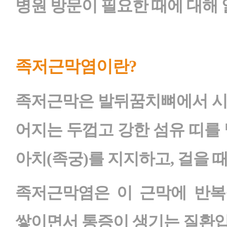
병원 방문이 필요한 때에 대해
족저근막염이란?
족저근막은 발뒤꿈치뼈에서 시
어지는 두껍고 강한 섬유 띠를 
아치(족궁)를 지지하고, 걸을 
족저근막염은 이 근막에 반복
쌓이면서 통증이 생기는 질환입