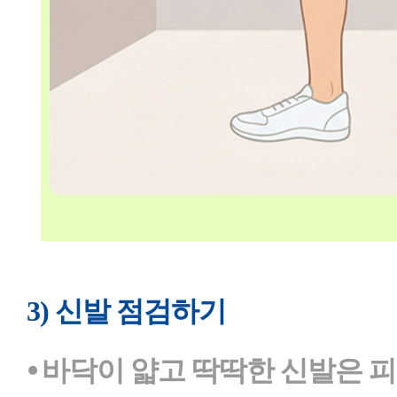
3) 신발 점검하기
⦁ 바닥이 얇고 딱딱한 신발은 