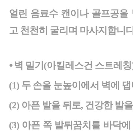
얼린 음료수 캔이나 골프공을 
고 천천히 굴리며 마사지합니다
⦁ 벽 밀기(아킬레스건 스트레칭
(1) 두 손을 눈높이에서 벽에 댑
(2) 아픈 발을 뒤로, 건강한 발
(3) 아픈 쪽 발뒤꿈치를 바닥