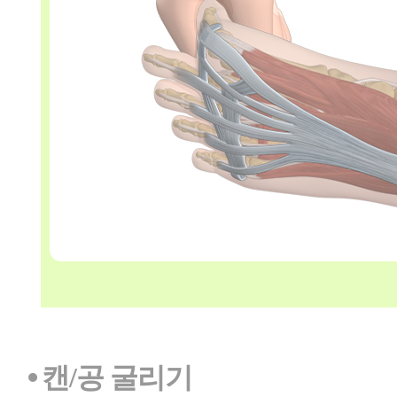
⦁ 캔/공 굴리기