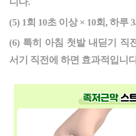
니다.
(5) 1회 10초 이상 × 10회, 하
(6) 특히 아침 첫발 내딛기 직
서기 직전에 하면 효과적입니다