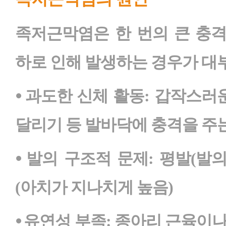
족저근막염은 한 번의 큰 충
하로 인해 발생하는 경우가 대
⦁ 과도한 신체 활동: 갑작스러
달리기 등 발바닥에 충격을 주
⦁ 발의 구조적 문제: 평발(발
(아치가 지나치게 높음)
⦁ 유연성 부족: 종아리 근육이