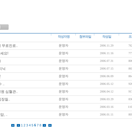
작성자명
첨부파일
작성일
조
 무료진료..
운영자
2006.11.29
76
세요!
운영자
2006.11.16
77
다
운영자
2006.07.31
80
리닉
운영자
2006.07.15
86
곳
운영자
2006.06.09
86
..
운영자
2006.05.12
92
원 심혈관..
운영자
2006.04.12
91
장질..
운영자
2006.03.29
83
운영자
2006.03.16
11
 ..
운영자
2006.01.11
80
6
1
2
3
4
5
7
8