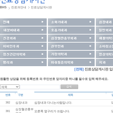
BHS
진료과안내
진료상담게시판
[전체]
진료상담게시판 입
원활한 상담을 위해 등록번호 와 주민번호 앞자리중 하나를 필수로 입력 해주세요.
번호
구분
제목
382
심장내과
심장내과 다니는사람입니다.
심장혈관흉부
381
오른쪽 옆구리가 쓰립니다.