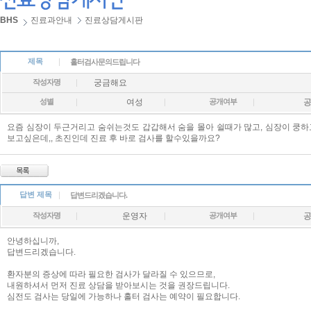
BHS
진료과안내
진료상담게시판
제목
홀터검사문의드립니다
작성자명
궁금해요
성별
여성
공개여부
요즘 심장이 두근거리고 숨쉬는것도 갑갑해서 숨을 몰아 쉴때가 많고, 심장이 쿵하
보고싶은데,, 초진인데 진료 후 바로 검사를 할수있을까요?
답변 제목
답변드리겠습니다.
작성자명
운영자
공개여부
안녕하십니까,
답변드리겠습니다.
환자분의 증상에 따라 필요한 검사가 달라질 수 있으므로,
내원하셔서 먼저 진료 상담을 받아보시는 것을 권장드립니다.
심전도 검사는 당일에 가능하나 홀터 검사는 예약이 필요합니다.