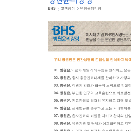
BHS
고객참여
병원윤리강령
우리 병원인은 인간생명의 존엄성을 인식하고 박애
01. 병원은,
의료가 제일의 의무임을 인식하고 모든
02. 병원은,
항시 응급진료태세를 완비하고 사랑과 
03. 병원은,
직원의 인화와 협동적 노력으로 친절하
04. 병원은,
부단한 연구와 교육훈련으로 의료발전에
05. 병원은,
진료환경을 청결히 유지하고 감염 및 
06. 병원은,
관계법규를 준수하고 모든 거래행위를
07. 병원은,
환자진료의 비밀을 지키고 환자의 신앙
08. 병원은,
유관기관 및 단체와 상호협력하고 지