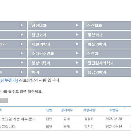
[산부인과]
진료상담게시판 입니다.
나를 필수로 입력 해주세요.
목
답변
공개여부
작성자명
작성일
 토요일 가능 여부 문의
답변
공개
김철하
2025-08-28
의드립니다.
답변
공개
김지유
2024-07-14