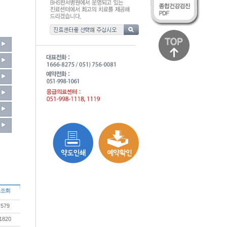
조회
579
1820