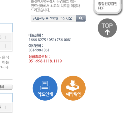
3
은 음식
게 하는
합니다.
7