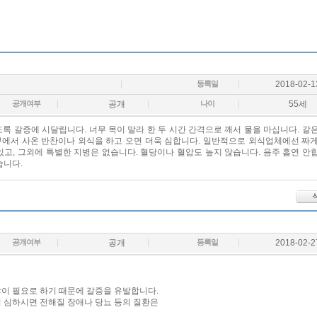
등록일
2018-02-1
공개여부
공개
나이
55세
록 갈증에 시달립니다. 너무 목이 말라 한 두 시간 간격으로 깨서 물을 마십니다. 같
부에서 사온 반찬이나 외식을 하고 오면 더욱 심합니다. 일반적으로 외식업체에선 짜
있고, 그외에 특별한 지병은 없습니다. 혈당이나 혈압도 높지 않습니다. 음주 흡연 안
습니다.
공개여부
공개
등록일
2018-02-2
많이 필요로 하기 때문에 갈증을 유발합니다.
이 심하시면 전해질 장애나 당뇨 등의 질환은