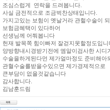
조심스럽게 연락을 드려봅니다.
사실 금전적으로 조금벅찬상태입니다.
가지고있는 보험이 옛날거라 관헐수술이 
보험금혜택이 있다하어
선생님께 어쭤봅니다
헌재 발목쪽 힘이빠저 잘걷지못할정도입니
양방향내시경받기전에 엠알이검사한 시디
수술을하게된다먼 제가얼마정도 준비해아
관혈수술를받을수있으면 제가경제적으로
큰부담이 없을것같습니다
감사합니다.
김남훈드림